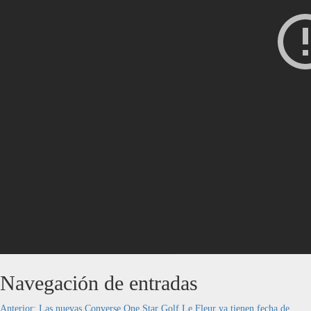
Navegación de entradas
Anterior:
Las nuevas Converse One Star Golf Le Fleur ya tienen fecha de