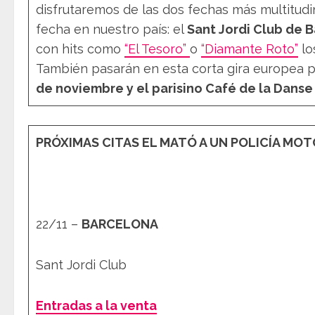
disfrutaremos de las dos fechas más multitudin
fecha en nuestro país: el
Sant Jordi Club de 
con hits como
“El Tesoro”
o
“Diamante Roto”
lo
También pasarán en esta corta gira europea p
de noviembre y el parisino Café de la Danse 
PRÓXIMAS CITAS EL MATÓ A UN POLICÍA MO
22/11 –
BARCELONA
Sant Jordi Club
Entradas a la venta