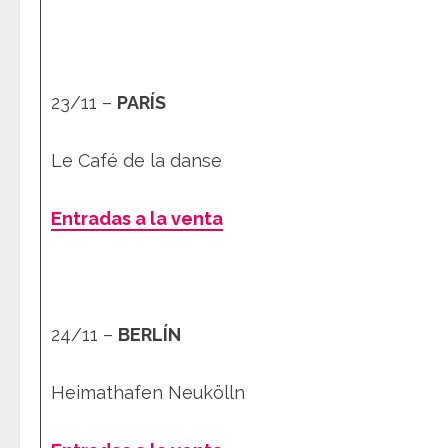
23/11 –
PARÍS
Le Café de la danse
Entradas a la venta
24/11 –
BERLÍN
Heimathafen Neukölln