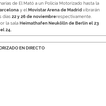
arias de El Mató a un Policía Motorizado hasta la
Barcelona
y el
Movistar Arena de Madrid
vibrarán
s días
22 y 26 de noviembre
respectivamente.
or la sala
Heimathafen Neukölln de Berlín el 23
el 24.
TORIZADO EN DIRECTO