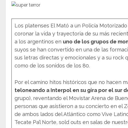
Los platenses El Mató a un Policía Motorizado
coronar la vida y trayectoria de su más recie
a los argentinos en
uno de los grupos de mom
suyos se han convertido en una de las formac
sus letras directas y emocionales y a su rock 
como de los sonidos de los 80.
Por el camino hitos históricos que no hacen m
teloneando a Interpol en su gira por el sur 
grupo), reventando el Movistar Arena de Bueno
personas que asistieron a su concierto en el 
de ambos lados del Atlántico como Vive Latino
Tecate Pa’l Norte, sold outs en salas de nues