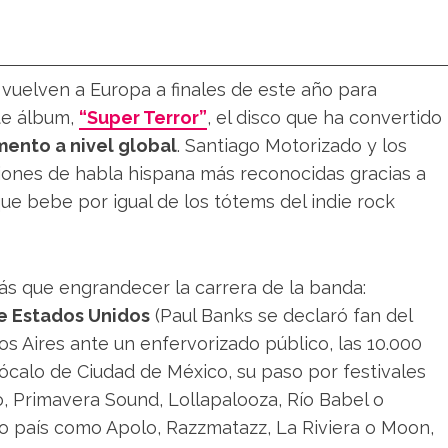
 vuelven a Europa a finales de este año para
nte álbum,
“Super Terror”
, el disco que ha convertido
ento a nivel global
. Santiago Motorizado y los
iones de habla hispana más reconocidas gracias a
que bebe por igual de los tótems del indie rock
ás que engrandecer la carrera de la banda:
de Estados Unidos
(Paul Banks se declaró fan del
s Aires ante un enfervorizado público, las 10.000
Zócalo de Ciudad de México, su paso por festivales
, Primavera Sound, Lollapalooza, Río Babel o
tro país como Apolo, Razzmatazz, La Riviera o Moon,