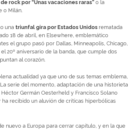
de rock por “Unas vacaciones raras”
o la
 o Milán.
do una
triunfal gira por Estados Unidos
rematada
ado 18 de abril, en Elsewhere, emblemático
tes el grupo pasó por Dallas, Minneapolis, Chicago,
el 20º aniversario de la banda, que cumple dos
puntan al corazón.
 plena actualidad ya que uno de sus temas emblema,
. La serie del momento, adaptación de una historieta
or Héctor Germán Oesterheld y Francisco Solano
ha recibido un aluvión de críticas hiperbólicas
de nuevo a Europa para cerrar capítulo, y en la que