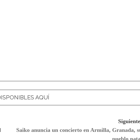
ISPONIBLES AQUÍ
Siguiente
d
Saiko anuncia un concierto en Armilla, Granada, s
pueblo nata