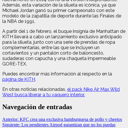
Además, esta variación de la silueta es icónica, ya que
Michael Jordan ganó su primer campeonato con este
modelo de la zapatilla de deporte durante las Finales de
la NBA de 1991.
A partir del 1 de febrero, el buque insignia de Manhattan de
KITH llevará a cabo un lanzamiento exclusivo anticipado
para la silueta, junto con una serie de prendas de ropa
complementarias, entre las que se incluyen un
cortavientos y un pantalón corto de baloncesto,
sudaderas con capucha y una chaqueta impermeable
GORE-TEX.
Puedes encontrar más información al respecto en la
página de KITH
.
En otras noticias relacionadas,
el pack Nike Air Max Wild
West busca liberar a tu vaquero interior.
Navegación de entradas
Anterior:
KFC crea una exclusiva hamburguesa de pollo y cheetos
Siguiente:
Los pendientes Airpod garantizan que no los puedas