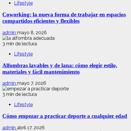
Lifestyle
Coworking: la nueva forma de trabajar en espacios
compartidos eficientes y flexibles
admin
mayo 8, 2026
3 min de lectura
Lifestyle
Alfombras lavables y de lana: cómo elegir estilo,
materiales y fácil mantenimiento
admin
mayo 7, 2026
3 min de lectura
Lifestyle
Cómo empezar a practicar deporte a cualquier edad
admin
abril 17, 2026