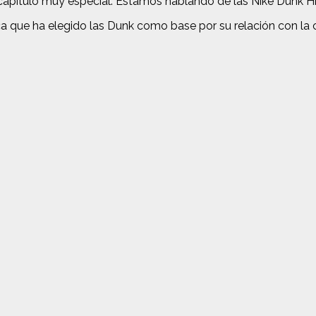
apítulo muy especial. Estamos hablando de las Nike Dunk Hi
a que ha elegido las Dunk como base por su relación con la 