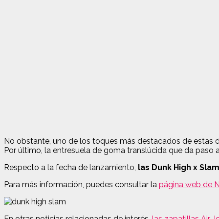
No obstante, uno de los toques más destacados de estas de
Por último, la entresuela de goma translúcida que da paso a
Respecto a la fecha de lanzamiento,
las Dunk High x Slam
Para más información, puedes consultar la
página web de N
En otras noticias relacionadas de interés,
las zapatillas Air