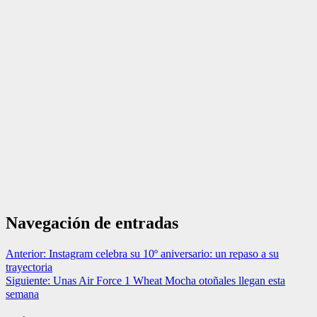
Navegación de entradas
Anterior:
Instagram celebra su 10º aniversario: un repaso a su
trayectoria
Siguiente:
Unas Air Force 1 Wheat Mocha otoñales llegan esta
semana