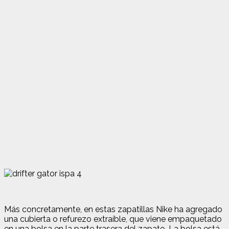
Más concretamente, en estas zapatillas Nike ha agregado
una cubierta o refurezo extraíble, que viene empaquetado
en una bolsa en la parte trasera del zapato. La bolsa está