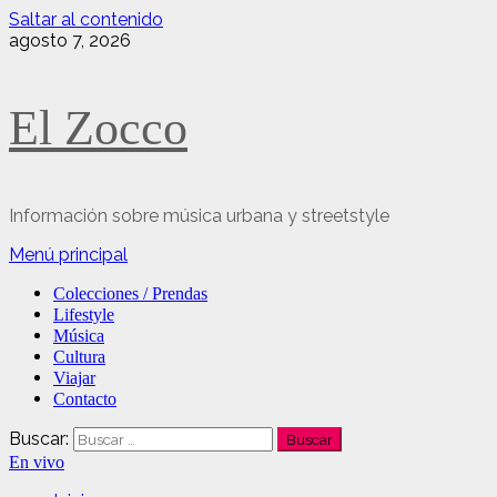
Saltar al contenido
agosto 7, 2026
El Zocco
Información sobre música urbana y streetstyle
Menú principal
Colecciones / Prendas
Lifestyle
Música
Cultura
Viajar
Contacto
Buscar:
En vivo