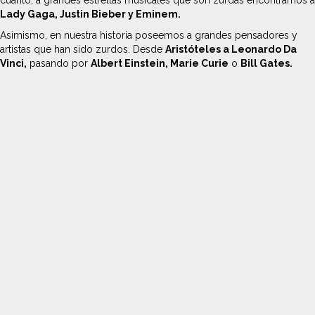
cuanto, a grandes estrellas musicales que son zurdas encontramos a
Lady Gaga, Justin Bieber y Eminem.
Asimismo, en nuestra historia poseemos a grandes pensadores y
artistas que han sido zurdos. Desde
Aristóteles a Leonardo Da
Vinci,
pasando por
Albert Einstein, Marie Curie
o
Bill Gates.