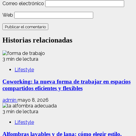
Correo electrónico
Web
Historias relacionadas
3 min de lectura
Lifestyle
Coworking: la nueva forma de trabajar en espacios
compartidos eficientes y flexibles
admin
mayo 8, 2026
3 min de lectura
Lifestyle
Alfombras lavables y de lana: cómo elegir estilo,