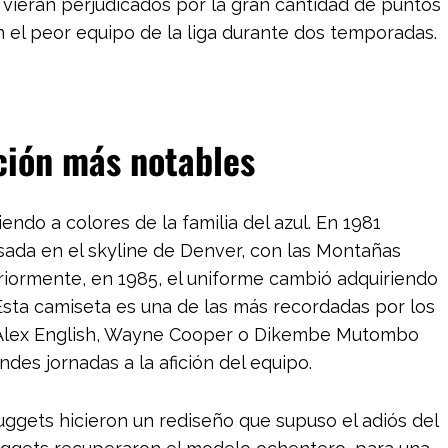
vieran perjudicados por la gran cantidad de puntos
n el peor equipo de la liga durante dos temporadas.
ción más notables
ndo a colores de la familia del azul. En 1981
sada en el skyline de Denver, con las Montañas
eriormente, en 1985, el uniforme cambió adquiriendo
 Esta camiseta es una de las más recordadas por los
o Alex English, Wayne Cooper o Dikembe Mutombo
des jornadas a la afición del equipo.
ggets hicieron un rediseño que supuso el adiós del