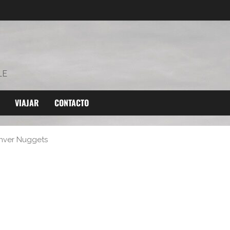
LE
VIAJAR
CONTACTO
enver Nuggets