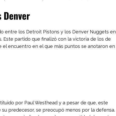
os Denver
do entre los Detroit Pistons y los Denver Nuggets en
 Este partido que finalizó con la victoria de los de
ue el encuentro en el que más puntos se anotaron en
stituido por Paul Westhead y a pesar de que, este
de su predecesor, se preocupó menos por la defensa.