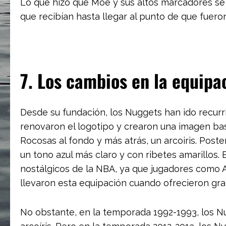
Lo que hizo que Moe y sus altos marcadores se 
que recibían hasta llegar al punto de que fuero
7. Los cambios en la equipa
Desde su fundación, los Nuggets han ido recurrie
renovaron el logotipo y crearon una imagen ba
Rocosas al fondo y más atrás, un arcoiris. Post
un tono azul más claro y con ribetes amarillos.
nostálgicos de la NBA, ya que jugadores com
llevaron esta equipación cuando ofrecieron gran
No obstante, en la temporada 1992-1993, los Nu