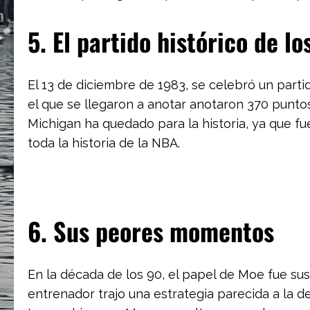
5. El partido histórico de l
El 13 de diciembre de 1983, se celebró un parti
el que se llegaron a anotar anotaron 370 puntos.
Michigan ha quedado para la historia, ya que f
toda la historia de la NBA.
6. Sus peores momentos
En la década de los 90, el papel de Moe fue su
entrenador trajo una estrategia parecida a la 