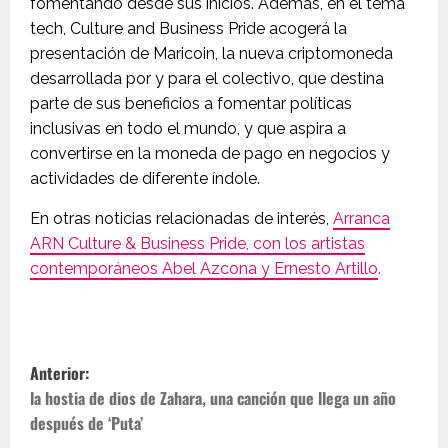
fomentando desde sus inicios. Además, en el tema
tech, Culture and Business Pride acogerá la
presentación de Maricoin, la nueva criptomoneda
desarrollada por y para el colectivo, que destina
parte de sus beneficios a fomentar políticas
inclusivas en todo el mundo, y que aspira a
convertirse en la moneda de pago en negocios y
actividades de diferente índole.
En otras noticias relacionadas de interés,
Arranca
ARN Culture & Business Pride, con los artistas
contemporáneos Abel Azcona y Ernesto Artillo
.
N
Anterior:
a
la hostia de dios de Zahara, una canción que llega un año
después de ‘Puta’