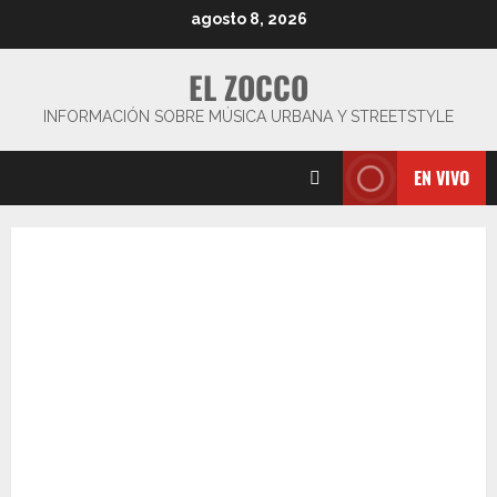
Saltar
agosto 8, 2026
al
contenido
EL ZOCCO
INFORMACIÓN SOBRE MÚSICA URBANA Y STREETSTYLE
EN VIVO