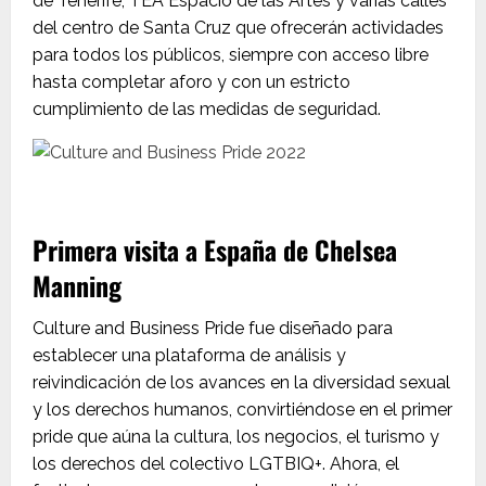
de Tenerife, TEA Espacio de las Artes y varias calles
del centro de Santa Cruz que ofrecerán actividades
para todos los públicos, siempre con acceso libre
hasta completar aforo y con un estricto
cumplimiento de las medidas de seguridad.
Primera visita a España de Chelsea
Manning
Culture and Business Pride fue diseñado para
establecer una plataforma de análisis y
reivindicación de los avances en la diversidad sexual
y los derechos humanos, convirtiéndose en el primer
pride que aúna la cultura, los negocios, el turismo y
los derechos del colectivo LGTBIQ+. Ahora, el