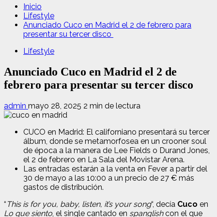
Inicio
Lifestyle
Anunciado Cuco en Madrid el 2 de febrero para
presentar su tercer disco
Lifestyle
Anunciado Cuco en Madrid el 2 de
febrero para presentar su tercer disco
admin
mayo 28, 2025
2 min de lectura
CUCO en Madrid: El californiano presentará su tercer
álbum, donde se metamorfosea en un crooner soul
de época a la manera de Lee Fields o Durand Jones,
el 2 de febrero en La Sala del Movistar Arena.
Las entradas estarán a la venta en Fever a partir del
30 de mayo a las 10:00 a un precio de 27 € más
gastos de distribución.
“
This is for you, baby, listen, it’s your song
“, decía
Cuco
en
Lo que siento
, el single cantado en
spanglish
con el que