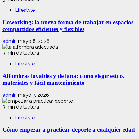
Lifestyle
Coworking: la nueva forma de trabajar en espacios
compartidos eficientes y flexibles
admin
mayo 8, 2026
3 min de lectura
Lifestyle
Alfombras lavables y de lana: cómo elegir estilo,
materiales y fácil mantenimiento
admin
mayo 7, 2026
3 min de lectura
Lifestyle
Cómo empezar a practicar deporte a cualquier edad