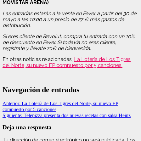
MOVISTAR ARENA)
Las entradas estarán a la venta en Fever a partir del 30 de
mayo a las 10:00 a un precio de 27 € más gastos de
distribución.
Si eres cliente de Revolut, compra tu entrada con un 10%
de descuento en Fever. Si todavía no eres cliente,
regístrate y llévate 20€ de bienvenida.
En otras noticias relacionadas,
La Lotería de Los Tigres
del Norte, su nuevo EP compuesto por 5 canciones.
Navegación de entradas
Anterior:
La Lotería de Los Tigres del Norte, su nuevo EP
compuesto por 5 canciones
Siguiente:
Telepizza presenta dos nuevas recetas con salsa Heinz
Deja una respuesta
Tu dirección de correo electrónico no será publicada.
Los