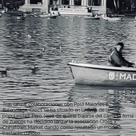
Tras lanzar colaboraciones con Post Malones o
Balenciaga, Crocs se ha situado en la cima de la
popularidad. Pero, lejos de querer bajarse del carro, la firma
de zuecos ha decidido lanzar la asociación Crocs x
Chinatown Market dando como resultado un modelo
bastante curioso.