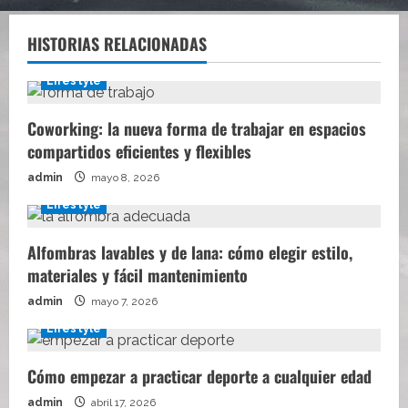
HISTORIAS RELACIONADAS
Lifestyle
Coworking: la nueva forma de trabajar en espacios
compartidos eficientes y flexibles
admin
mayo 8, 2026
Lifestyle
Alfombras lavables y de lana: cómo elegir estilo,
materiales y fácil mantenimiento
admin
mayo 7, 2026
Lifestyle
Cómo empezar a practicar deporte a cualquier edad
admin
abril 17, 2026