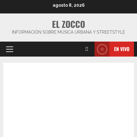
Saltar
agosto 8, 2026
al
contenido
EL ZOCCO
INFORMACIÓN SOBRE MÚSICA URBANA Y STREETSTYLE
EN VIVO
Menú
principal