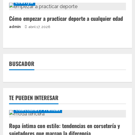
Lifestyle
Cómo empezar a practicar deporte a cualquier edad
admin
abril 17, 2026
BUSCADOR
TE PUEDEN INTERESAR
Colecciones / Prendas
Ropa íntima con estilo: tendencias en corsetería y
sujetadores que marcan la diferencia