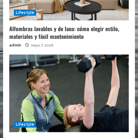
Lifestyle
Alfombras lavables y de lana: cómo elegir estilo,
materiales y fácil mantenimiento
admin
mayo 7, 2026
Lifestyle