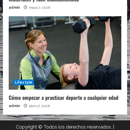
admin
mayo 7, 2026
Lifestyle
Cómo empezar a practicar deporte a cualquier edad
admin
abril 17, 2026
Copyright © Todos los derechos reservados.
|