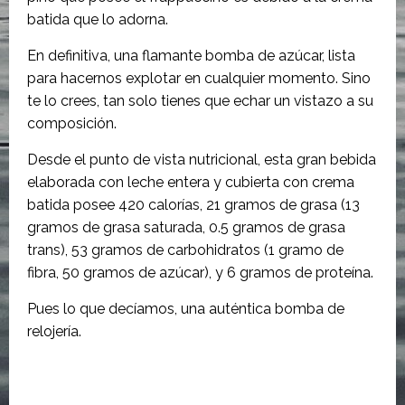
batida que lo adorna.
En definitiva, una flamante bomba de azúcar, lista
para hacernos explotar en cualquier momento. Sino
te lo crees, tan solo tienes que echar un vistazo a su
composición.
Desde el punto de vista nutricional, esta gran bebida
elaborada con leche entera y cubierta con crema
batida posee 420 calorías, 21 gramos de grasa (13
gramos de grasa saturada, 0.5 gramos de grasa
trans), 53 gramos de carbohidratos (1 gramo de
fibra, 50 gramos de azúcar), y 6 gramos de proteína.
Pues lo que decíamos, una auténtica bomba de
relojería.