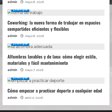
admin
mayo 8, 2026
Lifestyle
Coworking: la nueva forma de trabajar en espacios
compartidos eficientes y flexibles
admin
mayo 8, 2026
Lifestyle
Alfombras lavables y de lana: cómo elegir estilo,
materiales y fácil mantenimiento
admin
mayo 7, 2026
Lifestyle
Cómo empezar a practicar deporte a cualquier edad
admin
abril 17, 2026