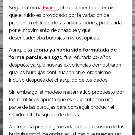
Según informa
Exame
, el experimento determinó
que el ruido es provocado por la variación de
presión en el fluido de las articulaciones, producida
por el movimiento de chasque y que
desencadenaba burbujas microscópicas.
Aunque
la teoría ya había sido formulada de
forma parcial en 1971
, fue refutada 40 años
después, ya que nuevas experiencias demostraron
que las burbujas continuaban en el organismo
incluso después del chasquido de los dedos.
Sin embargo, el modelo matemático propuesto por
los científicos apunta que es suficiente con una
parte de las burbujas para conseguir producir el
sonido del chasquido de dedos.
Además, la presión generada por la explosión de las
burbujas produce ondas acústicas que pueden ser