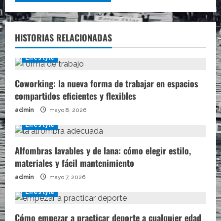
HISTORIAS RELACIONADAS
Lifestyle
Coworking: la nueva forma de trabajar en espacios
compartidos eficientes y flexibles
admin
mayo 8, 2026
Lifestyle
Alfombras lavables y de lana: cómo elegir estilo,
materiales y fácil mantenimiento
admin
mayo 7, 2026
Lifestyle
Cómo empezar a practicar deporte a cualquier edad