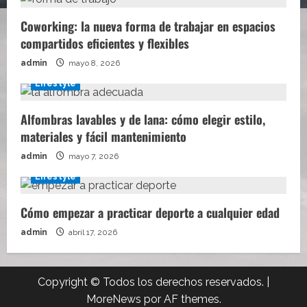
Coworking: la nueva forma de trabajar en espacios
compartidos eficientes y flexibles
admin
mayo 8, 2026
Lifestyle
Alfombras lavables y de lana: cómo elegir estilo,
materiales y fácil mantenimiento
admin
mayo 7, 2026
Lifestyle
Cómo empezar a practicar deporte a cualquier edad
admin
abril 17, 2026
Copyright © Todos los derechos reservados.
|
MoreNews
por AF themes.