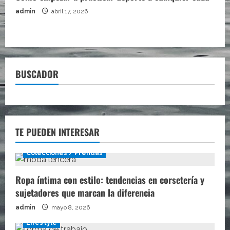
admin
abril 17, 2026
BUSCADOR
TE PUEDEN INTERESAR
Colecciones / Prendas
Ropa íntima con estilo: tendencias en corsetería y
sujetadores que marcan la diferencia
admin
mayo 8, 2026
Lifestyle