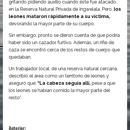
gritando pidiendo auxilio cuando éste fue atacado
en la Reserva Natural Privada de Ingwelala. Pero,
los
leones mataron rápidamente a su víctima,
devorando la mayor parte de su cuerpo.
Sin embargo, pronto se dieron cuenta de que podría
haber sido un cazador furtivo. Además, un rifle de
caza se encontró cerca de los restos de cuerpo que
quedaban.
Un trabajador local, de una reserva natural cercana,
describió el área como un territorio de leones y
aseguró que:
“La cabeza seguía allí,
pese a que
los leones se habían comido la mayor parte del
resto”.
N
Anterior: