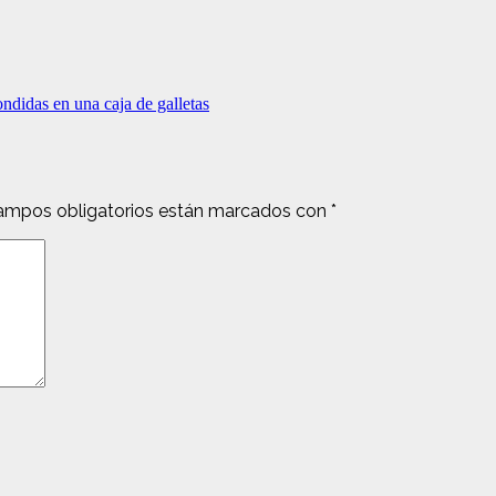
ondidas en una caja de galletas
ampos obligatorios están marcados con
*