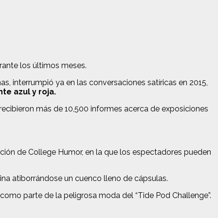
rante los últimos meses.
, interrumpió ya en las conversaciones satíricas en 2015,
e azul y roja.
 recibieron más de 10,500 informes acerca de exposiciones
ación de College Humor, en la que los espectadores pueden
rmina atiborrándose un cuenco lleno de cápsulas.
a como parte de la peligrosa moda del “Tide Pod Challenge”.