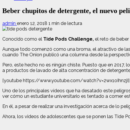
Beber chupitos de detergente, el nuevo pel
admin
enero 12, 2018
1 min de lectura
Conocido como el
Tide Pods Challenge,
el reto de beber
Aunque todo comenzó como una broma, el atractivo de las c
cuando The Onion publicó una columna desde la perspecti
Pero, este hecho no es ningún chiste. Puesto que en 2017,
a productos de lavado de alta concentración de detergente
[youtube https://www.youtube.com/watch?v=2wx1oIhnzjI]
Uno de los principales vídeos que ha desatado este peligroso
ver cómo un estudiante universitario es tentado a comer es
En él, a pesar de realizar una investigación acerca de lo p
Ahora, los videos de adolescentes que se ponen las Tide Po