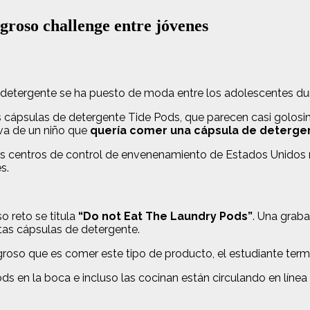
igroso challenge entre jóvenes
 detergente se ha puesto de moda entre los adolescentes du
ápsulas de detergente Tide Pods, que parecen casi golosinas
va de un niño que
quería comer una cápsula de detergent
 los centros de control de envenenamiento de Estados Unidos
s.
 reto se titula
“Do not Eat The Laundry Pods”
. Una grab
tas cápsulas de detergente.
eligroso que es comer este tipo de producto, el estudiante te
ds en la boca e incluso las cocinan están circulando en líne