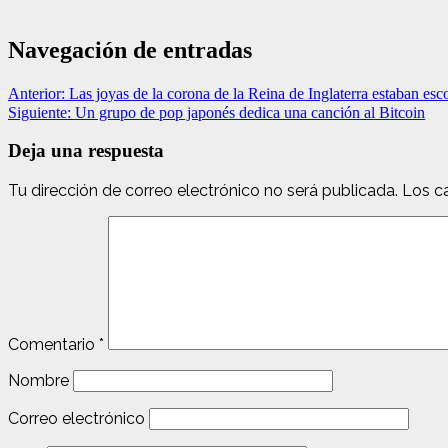
Navegación de entradas
Anterior:
Las joyas de la corona de la Reina de Inglaterra estaban esc
Siguiente:
Un grupo de pop japonés dedica una canción al Bitcoin
Deja una respuesta
Tu dirección de correo electrónico no será publicada.
Los c
Comentario
*
Nombre
Correo electrónico