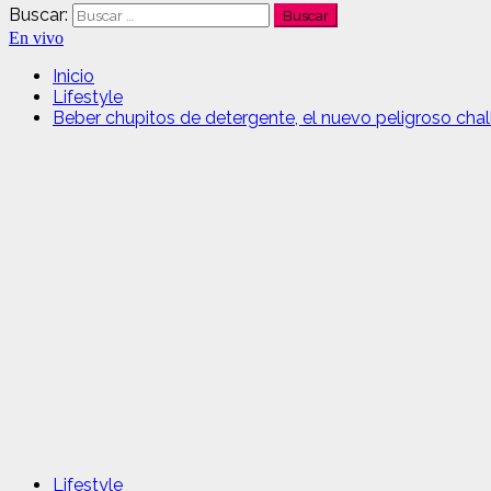
Buscar:
En vivo
Inicio
Lifestyle
Beber chupitos de detergente, el nuevo peligroso chal
Lifestyle