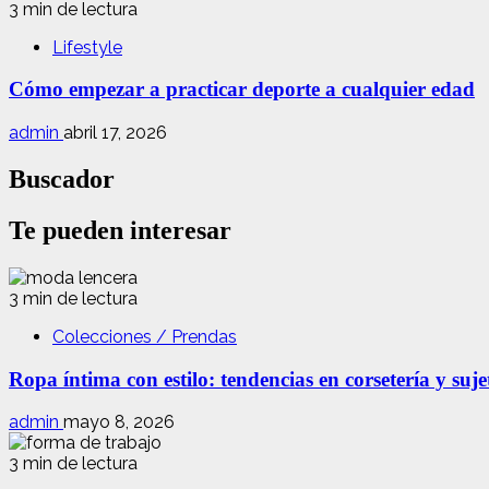
3 min de lectura
Lifestyle
Cómo empezar a practicar deporte a cualquier edad
admin
abril 17, 2026
Buscador
Te pueden interesar
3 min de lectura
Colecciones / Prendas
Ropa íntima con estilo: tendencias en corsetería y suj
admin
mayo 8, 2026
3 min de lectura