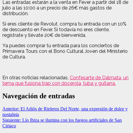
Las entradas estarán a la venta en Fever a partir del 18 de
julio a las 10:00 a un precio de 26€ más gastos de
distribución.
Si eres cliente de Revolut, compra tu entrada con un 10%
de descuento en Fever. Si todavía no eres cliente,
regístrate y llévate 20€ de bienvenida.
Ya puedes comprar tu entrada para los conciertos de
Primavera Tours con el Bono Cultural Joven del Ministerio
de Cultura.
En otras noticias relacionadas,
Confesarte de Dálmata, un
tema que fusiona trap con docerola, tuba y guitarra.
Navegación de entradas
Anterior:
El Adiós de Rieleros Del Norte, una expresión de dolor y
nostalgia
Siguiente:
Lío Ibiza se ilumina con los fuegos artificiales de San
Ciriaco