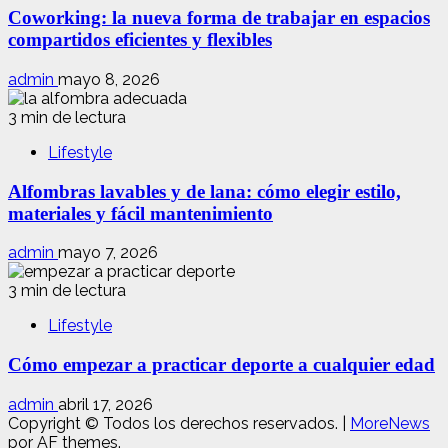
Coworking: la nueva forma de trabajar en espacios
compartidos eficientes y flexibles
admin
mayo 8, 2026
3 min de lectura
Lifestyle
Alfombras lavables y de lana: cómo elegir estilo,
materiales y fácil mantenimiento
admin
mayo 7, 2026
3 min de lectura
Lifestyle
Cómo empezar a practicar deporte a cualquier edad
admin
abril 17, 2026
Copyright © Todos los derechos reservados.
|
MoreNews
por AF themes.