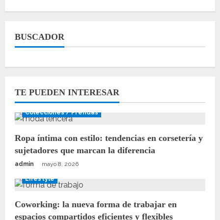
BUSCADOR
TE PUEDEN INTERESAR
Colecciones / Prendas
Ropa íntima con estilo: tendencias en corsetería y
sujetadores que marcan la diferencia
admin
mayo 8, 2026
Lifestyle
Coworking: la nueva forma de trabajar en
espacios compartidos eficientes y flexibles