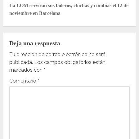
e
La LOM servirán sus boleros, chichas y cumbias el 12 de
noviembre en Barcelona
g
a
Deja una respuesta
c
Tu dirección de correo electrónico no será
i
publicada.
Los campos obligatorios están
ó
marcados con
*
Comentario
*
n
d
e
e
n