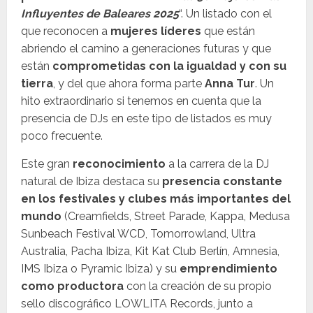
Influyentes de Baleares 2025
“. Un listado con el
que reconocen a
mujeres líderes
que están
abriendo el camino a generaciones futuras y que
están
comprometidas con la igualdad y con su
tierra
, y del que ahora forma parte
Anna Tur
. Un
hito extraordinario si tenemos en cuenta que la
presencia de DJs en este tipo de listados es muy
poco frecuente.
Este gran
reconocimiento
a la carrera de la DJ
natural de Ibiza destaca su
presencia constante
en los festivales y clubes más importantes del
mundo
(Creamfields, Street Parade, Kappa, Medusa
Sunbeach Festival WCD, Tomorrowland, Ultra
Australia, Pacha Ibiza, Kit Kat Club Berlín, Amnesia,
IMS Ibiza o Pyramic Ibiza) y su
emprendimiento
como productora
con la creación de su propio
sello discográfico LOWLITA Records, junto a