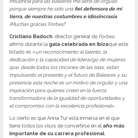
influencia para las Baleares me llena de orgullo
porque siempre he sido una
fiel defensora de mi
tierra, de nuestras costumbres e idiosincrasia
.
¡Muchas gracias Forbes!
”
Cristiano Badoch
, director general de
Forbes
,
afirmó durante la
gala celebrada en Ibiza
que este
listado es «
un reconocimiento al talento, la
dedicación y la capacidad de liderazgo de mujeres
que, desde todos los rincones de las islas, están
impulsando el presente y el futuro de Baleares y su
presencia esta noche es un motivo de orgullo y una
inspiración para quienes creen en la fuerza
transformadora de la igualdad de oportunidades y
el compromiso con la excelencia profesional
».
Lo cierto es que Anna Tur está inmersa en el que
tiene todos los visos de convertirse en el
año más
importante de su carrera profesional
,