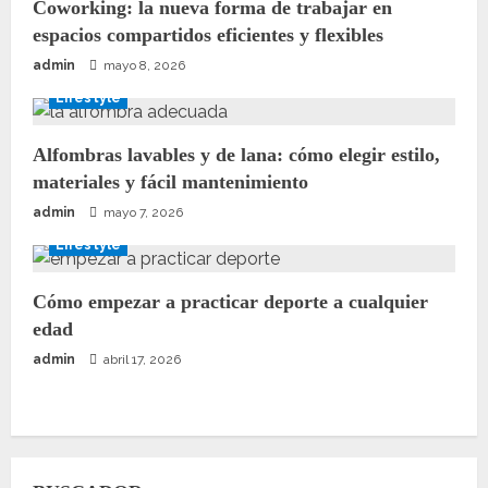
Coworking: la nueva forma de trabajar en
espacios compartidos eficientes y flexibles
admin
mayo 8, 2026
Lifestyle
Alfombras lavables y de lana: cómo elegir estilo,
materiales y fácil mantenimiento
admin
mayo 7, 2026
Lifestyle
Cómo empezar a practicar deporte a cualquier
edad
admin
abril 17, 2026