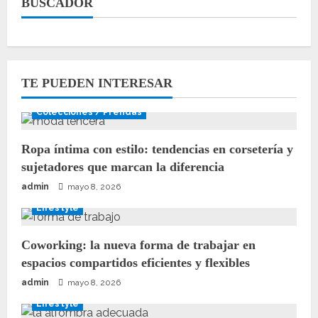
BUSCADOR
TE PUEDEN INTERESAR
Colecciones / Prendas
Ropa íntima con estilo: tendencias en corsetería y
sujetadores que marcan la diferencia
admin
mayo 8, 2026
Lifestyle
Coworking: la nueva forma de trabajar en
espacios compartidos eficientes y flexibles
admin
mayo 8, 2026
Lifestyle