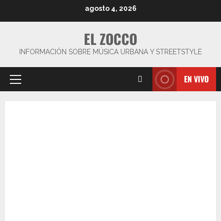
Saltar
agosto 4, 2026
al
contenido
EL ZOCCO
INFORMACIÓN SOBRE MÚSICA URBANA Y STREETSTYLE
EN VIVO
Menú
principal