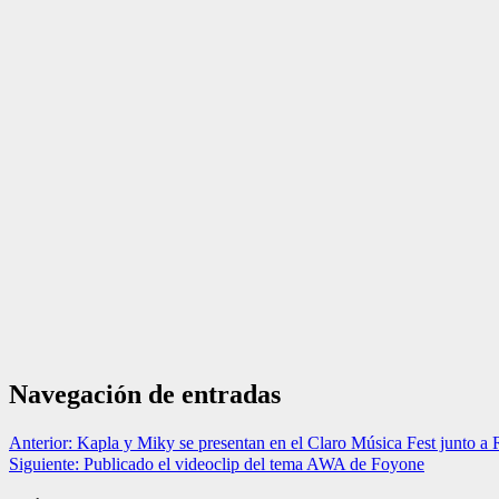
Navegación de entradas
Anterior:
Kapla y Miky se presentan en el Claro Música Fest junto a
Siguiente:
Publicado el videoclip del tema AWA de Foyone