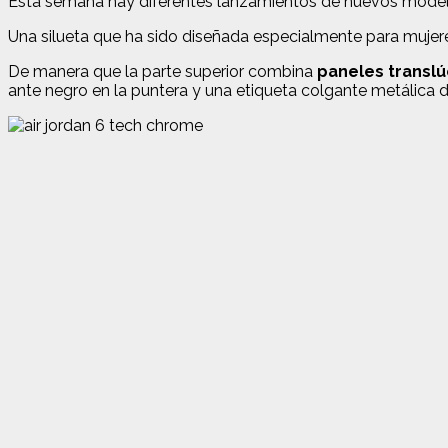
Esta semana hay diferentes lanzamientos de nuevos modelos 
Una silueta que ha sido diseñada especialmente para mujere
De manera que la parte superior combina
paneles translú
ante negro en la puntera y una etiqueta colgante metálica