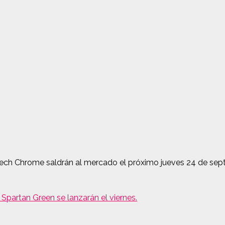
 Tech Chrome saldrán al mercado el próximo jueves 24 de sep
partan Green se lanzarán el viernes.