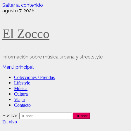
Saltar al contenido
agosto 7, 2026
El Zocco
Información sobre música urbana y streetstyle
Menú principal
Colecciones / Prendas
Lifestyle
Música
Cultura
Viajar
Contacto
Buscar:
En vivo