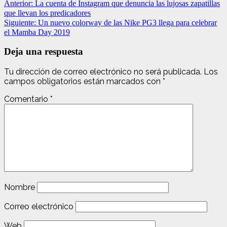
Anterior:
La cuenta de Instagram que denuncia las lujosas zapatillas
que llevan los predicadores
Siguiente:
Un nuevo colorway de las Nike PG3 llega para celebrar
el Mamba Day 2019
Deja una respuesta
Tu dirección de correo electrónico no será publicada.
Los
campos obligatorios están marcados con
*
Comentario
*
Nombre
Correo electrónico
Web