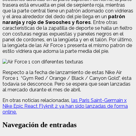
trasera está envuelta en piel de serpiente roja, mientras
que la parte central tiene un patrón adornado con vidrieras
y el área alrededor del dedo del pie llega en un
patrón
naranja y rojo de Swooshes y flores
.
Entre o
tras
características de la zapatilla de deporte se halla un fieltro
con costuras negras expuestas y paneles negros en el
panel de cordones, en la lengüeta y en el talón. Por último,
la lengüeta de las Air Force 1 presenta el mismo patrón de
estilo vidriera que adorna la parte media del pie.
Respecto a la fecha de lanzamiento de estas Nike Air
Force 1 “Gym Red / Orange / Black / Canyon Gold”, ésta
todavía se desconoce. Pero se espera que sean lanzadas
al mercado durante el mes de abril.
En otras noticias relacionadas,
las Paris Saint-Germain x
Nike Epic React Flyknit 2 ya han sido lanzadas de forma
online.
Navegación de entradas