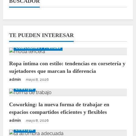
BUSCADOR
TE PUEDEN INTERESAR
Colecciones / Prendas
Ropa íntima con estilo: tendencias en corsetería y
sujetadores que marcan la diferencia
admin
mayo 8, 2026
Lifestyle
Coworking: la nueva forma de trabajar en
espacios compartidos eficientes y flexibles
admin
mayo 8, 2026
Lifestyle