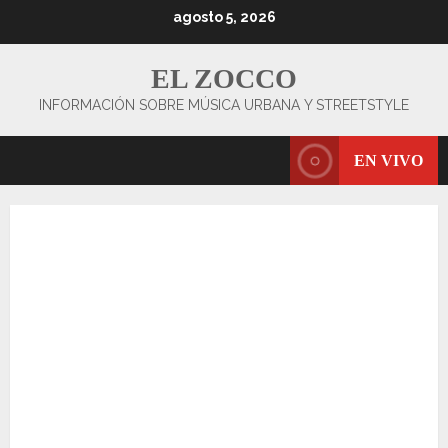
Saltar
agosto 5, 2026
al
contenido
EL ZOCCO
INFORMACIÓN SOBRE MÚSICA URBANA Y STREETSTYLE
EN VIVO