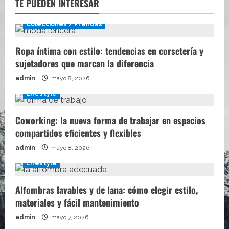
TE PUEDEN INTERESAR
Colecciones / Prendas
Ropa íntima con estilo: tendencias en corsetería y
sujetadores que marcan la diferencia
admin
mayo 8, 2026
Lifestyle
Coworking: la nueva forma de trabajar en espacios
compartidos eficientes y flexibles
admin
mayo 8, 2026
Lifestyle
Alfombras lavables y de lana: cómo elegir estilo,
materiales y fácil mantenimiento
admin
mayo 7, 2026