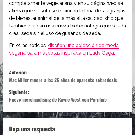
completamente vegetariana y en su página web se
afirma que no solo seleccionan la lana de las granjas
de bienestar animal de la más alta calidad, sino que
también buscan una nueva biotecnología que pueda
crear seda sin el uso de gusanos de seda.
En otras noticias,
diseñan una colección de moda
vegana para mascotas inspirada en Lady Gaga.
N
Anterior:
a
Mac Miller muere a los 26 años de aparente sobredosis
Siguiente:
v
Nuevo merchandising de Kayne West con Pornhub
e
g
Deja una respuesta
a