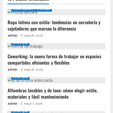
Colecciones / Prendas
Ropa íntima con estilo: tendencias en corsetería y
sujetadores que marcan la diferencia
admin
mayo 8, 2026
Lifestyle
Coworking: la nueva forma de trabajar en espacios
compartidos eficientes y flexibles
admin
mayo 8, 2026
Lifestyle
Alfombras lavables y de lana: cómo elegir estilo,
materiales y fácil mantenimiento
admin
mayo 7, 2026
Lifestyle