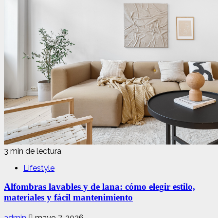
3 min de lectura
Lifestyle
Alfombras lavables y de lana: cómo elegir estilo,
materiales y fácil mantenimiento
admin
mayo 7, 2026