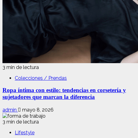
3 min de lectura
Colecciones / Prendas
Ropa íntima con estilo: tendencias en corsetería y
sujetadores que marcan la diferencia
admin
mayo 8, 2026
3 min de lectura
Lifestyle