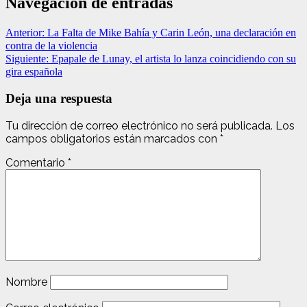
Navegación de entradas
Anterior:
La Falta de Mike Bahía y Carin León, una declaración en
contra de la violencia
Siguiente:
Epapale de Lunay, el artista lo lanza coincidiendo con su
gira española
Deja una respuesta
Tu dirección de correo electrónico no será publicada.
Los
campos obligatorios están marcados con
*
Comentario
*
Nombre