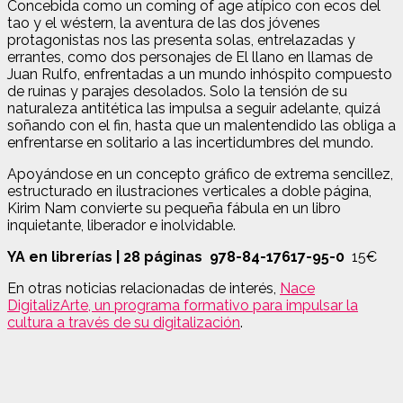
Concebida como un coming of age atípico con ecos del
tao y el wéstern, la aventura de las dos jóvenes
protagonistas nos las presenta solas, entrelazadas y
errantes, como dos personajes de El llano en llamas de
Juan Rulfo, enfrentadas a un mundo inhóspito compuesto
de ruinas y parajes desolados. Solo la tensión de su
naturaleza antitética las impulsa a seguir adelante, quizá
soñando con el fin, hasta que un malentendido las obliga a
enfrentarse en solitario a las incertidumbres del mundo.
Apoyándose en un concepto gráfico de extrema sencillez,
estructurado en ilustraciones verticales a doble página,
Kirim Nam convierte su pequeña fábula en un libro
inquietante, liberador e inolvidable.
YA en librerías |
28 páginas
978-84-17617-95-0
15€
En otras noticias relacionadas de interés,
Nace
DigitalizArte, un programa formativo para impulsar la
cultura a través de su digitalización
.