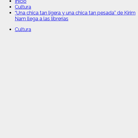
Inicio
Cultura
“Una chica tan ligera y una chica tan pesada” de Kirim
Nam llega a las librerías
Cultura