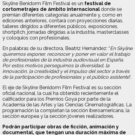
Skyline Benidorm Film Festival es un
festival de
cortometrajes de ámbito internacional
donde se
premian diferentes categorías anualmente y, como en
ediciones anteriores, contará con proyecciones diarias,
talleres dirigidos a diferentes públicos, exposiciones,
shortpitch, jornadas dirigidas a la industria, masterclasses
y coloquios con profesionales.
En palabras de su directora, Beatriz Hernández: “
En Skyline
queremos exponer, reconocer y poner en valor el trabajo
de profesionales de la industria audiovisual en España.
Por estos motivos perseguimos la diversidad, la
innovación, la creatividad y el impulso del sector a través
de la participación de profesionales y el público asistente
“.
El eje de Skyline Benidorm Film Festival es su sección
oficial nacional, la cual ha obtenido recientemente el
calificador para los Premios Goya por parte de la
Academia de las Artes y las Ciencias Cinematográficas. La
programación la completan la sección iberoamericana, la
sección europea y la sección jóvenes realizadores.
Podrán participar obras de ficción, animación y
documental, que tengan una duración máxima de