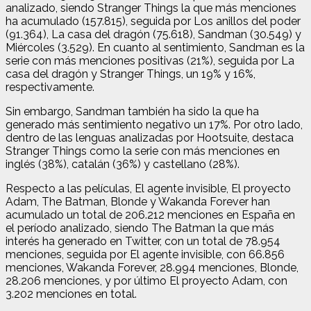
analizado, siendo Stranger Things la que más menciones
ha acumulado (157.815), seguida por Los anillos del poder
(91.364), La casa del dragón (75.618), Sandman (30.549) y
Miércoles (3.529). En cuanto al sentimiento, Sandman es la
serie con más menciones positivas (21%), seguida por La
casa del dragón y Stranger Things, un 19% y 16%,
respectivamente.
Sin embargo, Sandman también ha sido la que ha
generado más sentimiento negativo un 17%. Por otro lado,
dentro de las lenguas analizadas por Hootsuite, destaca
Stranger Things como la serie con más menciones en
inglés (38%), catalán (36%) y castellano (28%).
Respecto a las películas, El agente invisible, El proyecto
Adam, The Batman, Blonde y Wakanda Forever han
acumulado un total de 206.212 menciones en España en
el período analizado, siendo The Batman la que más
interés ha generado en Twitter, con un total de 78.954
menciones, seguida por El agente invisible, con 66.856
menciones, Wakanda Forever, 28.994 menciones, Blonde,
28.206 menciones, y por último El proyecto Adam, con
3.202 menciones en total.