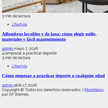
3 min de lectura
Lifestyle
Alfombras lavables y de lana: cómo elegir estilo,
materiales y fácil mantenimiento
admin
mayo 7, 2026
3 min de lectura
Lifestyle
Cómo empezar a practicar deporte a cualquier edad
admin
abril 17, 2026
Copyright © Todos los derechos reservados.
|
MoreNews
por AF themes.