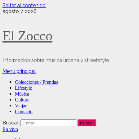
Saltar al contenido
agosto 7, 2026
El Zocco
Información sobre música urbana y streetstyle
Menú principal
Colecciones / Prendas
Lifestyle
Música
Cultura
Viajar
Contacto
Buscar:
En vivo