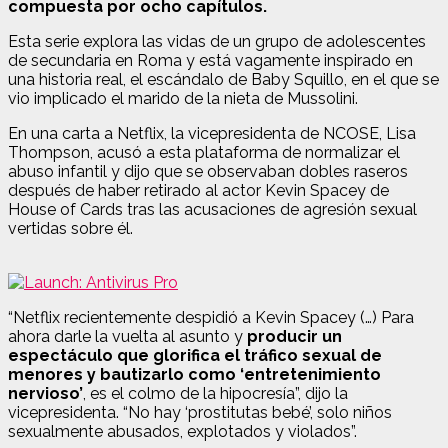
compuesta por ocho capítulos.
Esta serie explora las vidas de un grupo de adolescentes
de secundaria en Roma y está vagamente inspirado en
una historia real, el escándalo de Baby Squillo, en el que se
vio implicado el marido de la nieta de Mussolini.
En una carta a Netflix, la vicepresidenta de NCOSE, Lisa
Thompson, acusó a esta plataforma de normalizar el
abuso infantil y dijo que se observaban dobles raseros
después de haber retirado al actor Kevin Spacey de
House of Cards tras las acusaciones de agresión sexual
vertidas sobre él.
“Netflix recientemente despidió a Kevin Spacey (…) Para
ahora darle la vuelta al asunto y
producir un
espectáculo que glorifica el tráfico sexual de
menores y bautizarlo como ‘entretenimiento
nervioso’
, es el colmo de la hipocresía”, dijo la
vicepresidenta. “No hay ‘prostitutas bebé’, solo niños
sexualmente abusados, explotados y violados”.