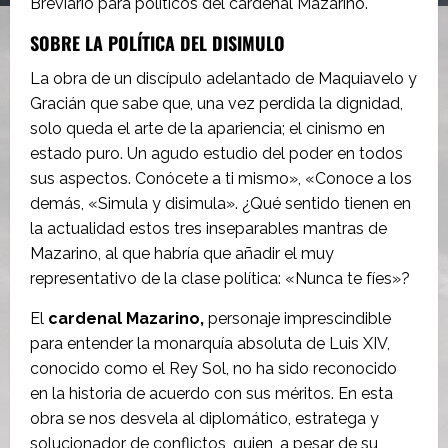
Breviario para políticos del cardenal Mazarino.
SOBRE LA POLÍTICA DEL DISIMULO
La obra de un discípulo adelantado de Maquiavelo y
Gracián que sabe que, una vez perdida la dignidad,
solo queda el arte de la apariencia; el cinismo en
estado puro. Un agudo estudio del poder en todos
sus aspectos. Conócete a ti mismo», «Conoce a los
demás, «Simula y disimula». ¿Qué sentido tienen en
la actualidad estos tres inseparables mantras de
Mazarino, al que habría que añadir el muy
representativo de la clase política: «Nunca te fíes»?
El
cardenal Mazarino,
personaje imprescindible
para entender la monarquía absoluta de Luis XIV,
conocido como el Rey Sol, no ha sido reconocido
en la historia de acuerdo con sus méritos. En esta
obra se nos desvela al diplomático, estratega y
solucionador de conflictos, quien, a pesar de su