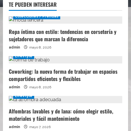
TE PUEDEN INTERESAR
Colecciones / Prendas
Ropa íntima con estilo: tendencias en corsetería y
sujetadores que marcan la diferencia
admin
mayo 8, 2026
Lifestyle
Coworking: la nueva forma de trabajar en espacios
compartidos eficientes y flexibles
admin
mayo 8, 2026
Lifestyle
Alfombras lavables y de lana: cómo elegir estilo,
materiales y fácil mantenimiento
admin
mayo 7, 2026