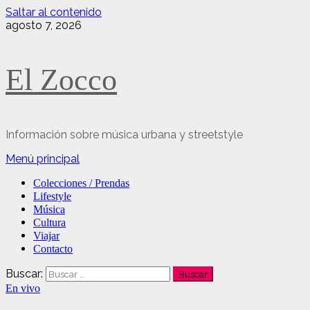
Saltar al contenido
agosto 7, 2026
El Zocco
Información sobre música urbana y streetstyle
Menú principal
Colecciones / Prendas
Lifestyle
Música
Cultura
Viajar
Contacto
Buscar:
En vivo