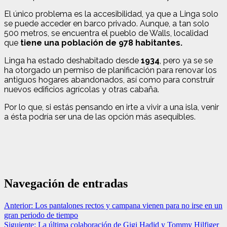
El único problema es la accesibilidad, ya que a Linga solo
se puede acceder en barco privado. Aunque, a tan solo
500 metros, se encuentra el pueblo de Walls, localidad
que
tiene una población de 978 habitantes.
Linga ha estado deshabitado desde
1934
, pero ya se se
ha otorgado un permiso de planificación para renovar los
antiguos hogares abandonados, así como para construir
nuevos edificios agrícolas y otras cabaña.
Por lo que, si estás pensando en irte a vivir a una isla, venir
a ésta podría ser una de las opción más asequibles.
Navegación de entradas
Anterior:
Los pantalones rectos y campana vienen para no irse en un
gran periodo de tiempo
Siguiente:
La última colaboración de Gigi Hadid y Tommy Hilfiger