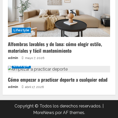
Lifestyle
Alfombras lavables y de lana: cómo elegir estilo,
materiales y fácil mantenimiento
admin
mayo 7, 2026
Lifestyle
Cómo empezar a practicar deporte a cualquier edad
admin
abril 17, 2026
Copyright © Todos los derechos reservados.
|
MoreNews
por AF themes.