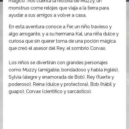
mágico”, nos cuenta la historia de Muzzy, un
monstruo come relojes que viaja a la tierra para
ayudar a sus amigos a volver a casa.
En esta aventura conoce a Fer, un niño travieso y
algo arrogante, y a su hermana Kal, una niña dulce y
curiosa que sin querer toma de una poción mágica
que creó el asesor del Rey, el sombrío Corvax.
Los niños se divertirán con grandes personajes
como Muzzy (amigable, bondadoso y habla inglés),
Sylvia (alegre y enamorada de Bob), Rey (fuerte y
poderoso), Reina (dulce y protectora), Bob (hábil y
guapo), Corvax (científico y sarcástico).