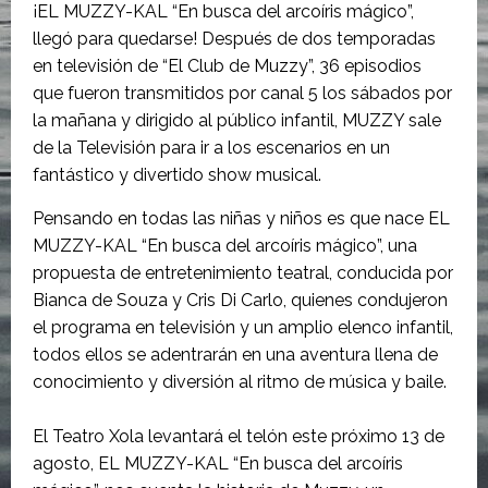
¡EL MUZZY-KAL “En busca del arcoíris mágico”,
llegó para quedarse! Después de dos temporadas
en televisión de “El Club de Muzzy”, 36 episodios
que fueron transmitidos por canal 5 los sábados por
la mañana y dirigido al público infantil, MUZZY sale
de la Televisión para ir a los escenarios en un
fantástico y divertido show musical.
Pensando en todas las niñas y niños es que nace EL
MUZZY-KAL “En busca del arcoíris mágico”, una
propuesta de entretenimiento teatral, conducida por
Bianca de Souza y Cris Di Carlo, quienes condujeron
el programa en televisión y un amplio elenco infantil,
todos ellos se adentrarán en una aventura llena de
conocimiento y diversión al ritmo de música y baile.
El Teatro Xola levantará el telón este próximo 13 de
agosto, EL MUZZY-KAL “En busca del arcoíris