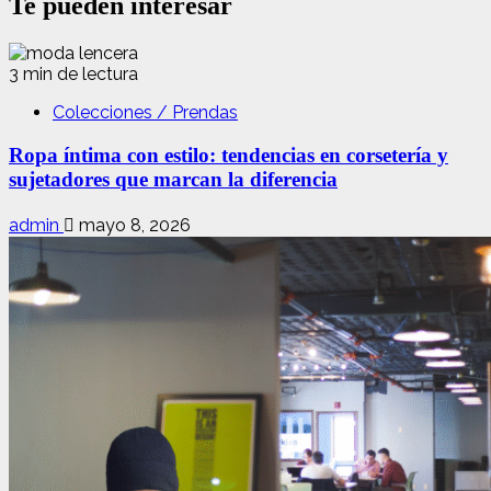
Te pueden interesar
3 min de lectura
Colecciones / Prendas
Ropa íntima con estilo: tendencias en corsetería y
sujetadores que marcan la diferencia
admin
mayo 8, 2026