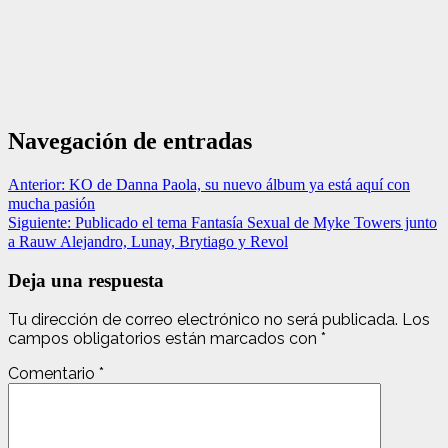
Navegación de entradas
Anterior:
KO de Danna Paola, su nuevo álbum ya está aquí con
mucha pasión
Siguiente:
Publicado el tema Fantasía Sexual de Myke Towers junto
a Rauw Alejandro, Lunay, Brytiago y Revol
Deja una respuesta
Tu dirección de correo electrónico no será publicada.
Los
campos obligatorios están marcados con
*
Comentario
*