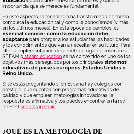
educación
que reciben nuestros familiares y darle la
importancia que se merece es fundamental.
En este aspecto, la tecnología ha transformado de forma
completa la educación tal y como la conocíamos (y más
en los últimos meses). En esta época de cambios, es
esencial conocer cómo la educación debe
adaptarse
para otorgar a los estudiantes las habilidades
y los conocimientos que van a necesitar en su futuro. Para
ello, la implementación de la metodología de enseñanza-
STEAM o
steam education
se ha convertido en uno de los
objetivos más perseguidos por los principales
sistemas
educativos de países europeos, Estados Unidos o
Reino Unido.
Si te estás preguntando si en España hay colegios con
prestigio, que cuenten con programas educativos de
calidad y que empleen metologías innovadoras, la
respuesta es afirmativa y los puedes encontrar en la red
de Best
schools in spain
.
¿QUÉ ES LA METOLOGÍA DE