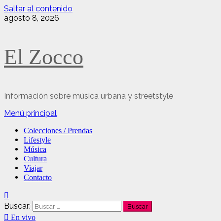
Saltar al contenido
agosto 8, 2026
El Zocco
Información sobre música urbana y streetstyle
Menú principal
Colecciones / Prendas
Lifestyle
Música
Cultura
Viajar
Contacto
Buscar:
En vivo