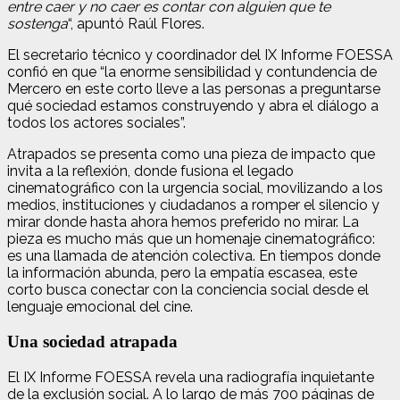
entre caer y no caer es contar con alguien que te
sostenga
“, apuntó Raúl Flores.
El secretario técnico y coordinador del IX Informe FOESSA
confió en que “la enorme sensibilidad y contundencia de
Mercero en este corto lleve a las personas a preguntarse
qué sociedad estamos construyendo y abra el diálogo a
todos los actores sociales”.
Atrapados se presenta como una pieza de impacto que
invita a la reflexión, donde fusiona el legado
cinematográfico con la urgencia social, movilizando a los
medios, instituciones y ciudadanos a romper el silencio y
mirar donde hasta ahora hemos preferido no mirar. La
pieza es mucho más que un homenaje cinematográfico:
es una llamada de atención colectiva. En tiempos donde
la información abunda, pero la empatía escasea, este
corto busca conectar con la conciencia social desde el
lenguaje emocional del cine.
Una sociedad atrapada
El IX Informe FOESSA revela una radiografía inquietante
de la exclusión social. A lo largo de más 700 páginas de