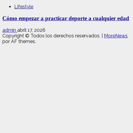
Lifestyle
Cómo empezar a practicar deporte a cualquier edad
admin
abril 17, 2026
Copyright © Todos los derechos reservados.
|
MoreNews
por AF themes.