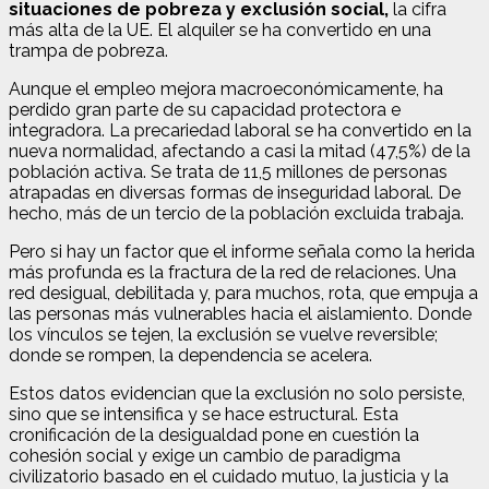
situaciones de pobreza y exclusión social,
la cifra
más alta de la UE. El alquiler se ha convertido en una
trampa de pobreza.
Aunque el empleo mejora macroeconómicamente, ha
perdido gran parte de su capacidad protectora e
integradora. La precariedad laboral se ha convertido en la
nueva normalidad, afectando a casi la mitad (47,5%) de la
población activa. Se trata de 11,5 millones de personas
atrapadas en diversas formas de inseguridad laboral. De
hecho, más de un tercio de la población excluida trabaja.
Pero si hay un factor que el informe señala como la herida
más profunda es la fractura de la red de relaciones. Una
red desigual, debilitada y, para muchos, rota, que empuja a
las personas más vulnerables hacia el aislamiento. Donde
los vínculos se tejen, la exclusión se vuelve reversible;
donde se rompen, la dependencia se acelera.
Estos datos evidencian que la exclusión no solo persiste,
sino que se intensifica y se hace estructural. Esta
cronificación de la desigualdad pone en cuestión la
cohesión social y exige un cambio de paradigma
civilizatorio basado en el cuidado mutuo, la justicia y la