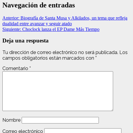
Navegación de entradas
Anterior:
Biografía de Santa Musa y Alkilados, un tema que refleja
dualidad entre avanzar y seguir atado
Siguiente:
Choclock lanza el EP Dame Más Tiempo
Deja una respuesta
Tu dirección de correo electrónico no será publicada.
Los
campos obligatorios están marcados con
*
Comentario
*
Nombre
Correo electrónico