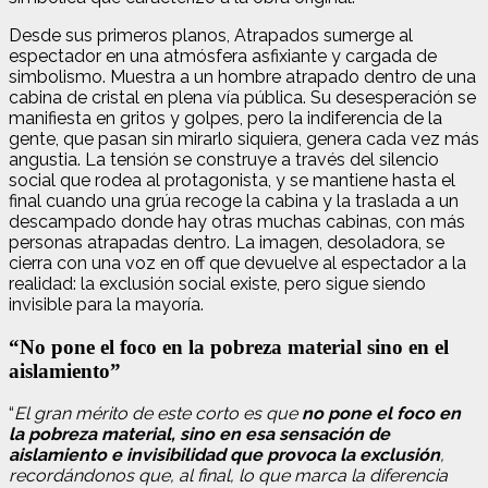
Desde sus primeros planos, Atrapados sumerge al
espectador en una atmósfera asfixiante y cargada de
simbolismo. Muestra a un hombre atrapado dentro de una
cabina de cristal en plena vía pública. Su desesperación se
manifiesta en gritos y golpes, pero la indiferencia de la
gente, que pasan sin mirarlo siquiera, genera cada vez más
angustia. La tensión se construye a través del silencio
social que rodea al protagonista, y se mantiene hasta el
final cuando una grúa recoge la cabina y la traslada a un
descampado donde hay otras muchas cabinas, con más
personas atrapadas dentro. La imagen, desoladora, se
cierra con una voz en off que devuelve al espectador a la
realidad: la exclusión social existe, pero sigue siendo
invisible para la mayoría.
“No pone el foco en la pobreza material sino en el
aislamiento”
“
El gran mérito de este corto es que
no pone el foco en
la pobreza material, sino en esa sensación de
aislamiento e invisibilidad que provoca la exclusión
,
recordándonos que, al final, lo que marca la diferencia