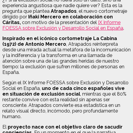
experiencia angustiosa que nadie quiere ver? Esta es la
pregunta que plantea
Atrapados
, el nuevo cortometraje
dirigido por
Iñaki Mercero en colaboración con
Cáritas,
con motivo de la presentación del
IX Informe
FOESSA sobre Exclusión y Desarrollo Social en España
.
Inspirado en el icónico cortometraje La Cabina
(1972) de Antonio Mercero
, Atrapados reinterpreta
desde una mirada actual la metáfora de la incomunicación
y la indiferencia y la transforma en una llamada de
atención sobre una de las grandes heridas de nuestro
tiempo: la exclusión que sufren millones de personas en
España.
Según el IX Informe FOESSA sobre Exclusión y Desarrollo
Social en España,
uno de cada cinco españoles vive
en situación de exclusión social
, mientras que el 80%
restante convive con esta realidad sin apenas ser
consciente. Atrapados convierte esa estadística en un
relato visual directo, incómodo, pero profundamente
humano.
El
proyecto nace con el objetivo claro de sacudir
conciencias.
En un momento en el que la narrativa