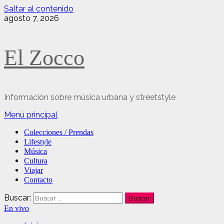
Saltar al contenido
agosto 7, 2026
El Zocco
Información sobre música urbana y streetstyle
Menú principal
Colecciones / Prendas
Lifestyle
Música
Cultura
Viajar
Contacto
Buscar:
En vivo