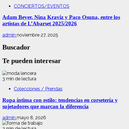
CONCIERTOS/EVENTOS
Adam Beyer, Nina Kraviz y Paco Osuna, entre los
artistas de L’Abarset 2025/2026
admin
noviembre 27, 2025
Buscador
Te pueden interesar
3 min de lectura
Colecciones / Prendas
Ropa íntima con estilo: tendencias en corsetería y
sujetadores que marcan la diferencia
admin
mayo 8, 2026
3 min de lectura