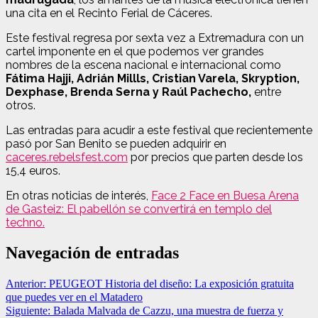
una cita en el Recinto Ferial de Cáceres.
Este festival regresa por sexta vez a Extremadura con un
cartel imponente en el que podemos ver grandes
nombres de la escena nacional e internacional como
Fátima Hajji, Adrián Millls, Cristian Varela, Skryption,
Dexphase, Brenda Serna y Raúl Pachecho,
entre
otros.
Las entradas para acudir a este festival que recientemente
pasó por San Benito se pueden adquirir en
caceres.rebelsfest.com
por precios que parten desde los
15,4 euros.
En otras noticias de interés,
Face 2 Face en Buesa Arena
de Gasteiz: El pabellón se convertirá en templo del
techno.
Navegación de entradas
Anterior:
PEUGEOT Historia del diseño: La exposición gratuita
que puedes ver en el Matadero
Siguiente:
Balada Malvada de Cazzu, una muestra de fuerza y