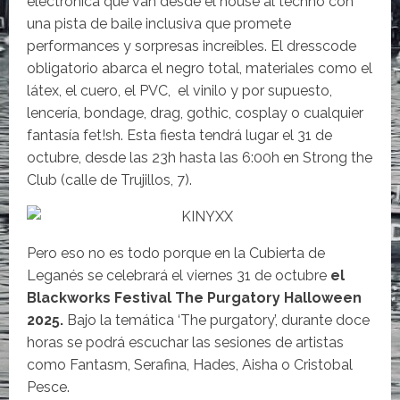
electrónica que van desde el house al techno con
una pista de baile inclusiva que promete
performances y sorpresas increíbles. El dresscode
obligatorio abarca el negro total, materiales como el
látex, el cuero, el PVC, el vinilo y por supuesto,
lencería, bondage, drag, gothic, cosplay o cualquier
fantasía fet!sh. Esta fiesta tendrá lugar el 31 de
octubre, desde las 23h hasta las 6:00h en Strong the
Club (calle de Trujillos, 7).
Pero eso no es todo porque en la Cubierta de
Leganés se celebrará el viernes 31 de octubre
el
Blackworks Festival The Purgatory Halloween
2025.
Bajo la temática ‘The purgatory’, durante doce
horas se podrá escuchar las sesiones de artistas
como Fantasm, Serafina, Hades, Aisha o Cristobal
Pesce.