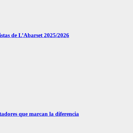
istas de L’Abarset 2025/2026
etadores que marcan la diferencia