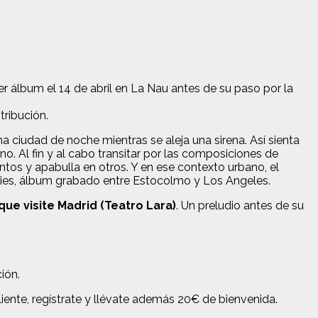
 álbum el 14 de abril en La Nau antes de su paso por la
tribución.
 ciudad de noche mientras se aleja una sirena. Así sienta
. Al fin y al cabo transitar por las composiciones de
ntos y apabulla en otros. Y en ese contexto urbano, el
ities, álbum grabado entre Estocolmo y Los Angeles.
que visite Madrid (Teatro Lara)
. Un preludio antes de su
ión.
liente, regístrate y llévate además 20€ de bienvenida.