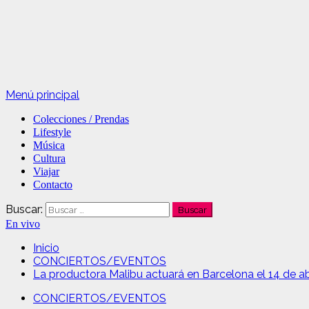
Menú principal
Colecciones / Prendas
Lifestyle
Música
Cultura
Viajar
Contacto
Buscar:
En vivo
Inicio
CONCIERTOS/EVENTOS
La productora Malibu actuará en Barcelona el 14 de ab
CONCIERTOS/EVENTOS