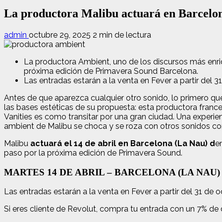
La productora Malibu actuará en Barcelona
admin
octubre 29, 2025
2 min de lectura
La productora Ambient, uno de los discursos más enri
próxima edición de Primavera Sound Barcelona.
Las entradas estarán a la venta en Fever a partir del 3
Antes de que aparezca cualquier otro sonido, lo primero qu
las bases estéticas de su propuesta: esta productora franc
Vanities es como transitar por una gran ciudad. Una experie
ambient de Malibu se choca y se roza con otros sonidos co
Malibu
actuará el 14 de abril en Barcelona (La Nau) d
e
paso por la próxima edición de Primavera Sound.
MARTES 14 DE ABRIL – BARCELONA (LA NAU)
Las entradas estarán a la venta en Fever a partir del 31 de 
Si eres cliente de Revolut, compra tu entrada con un 7% de 