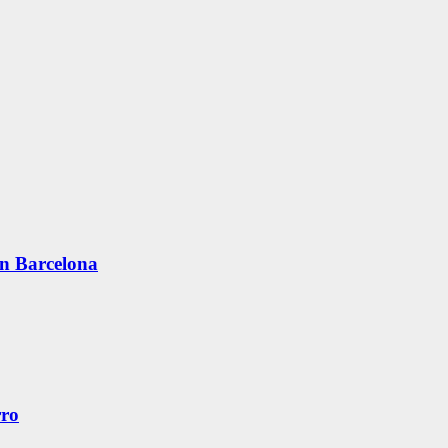
en Barcelona
rro