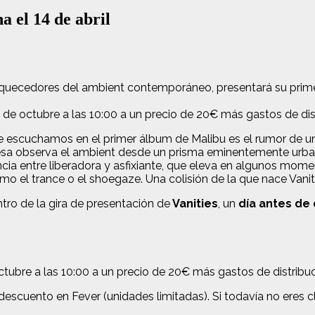
 el 14 de abril
quecedores del ambient contemporáneo, presentará su primer
1 de octubre a las 10:00 a un precio de 20€ más gastos de dis
e escuchamos en el primer álbum de Malibu es el rumor de una
esa observa el ambient desde un prisma eminentemente urbano
ncia entre liberadora y asfixiante, que eleva en algunos mome
mo el trance o el shoegaze. Una colisión de la que nace Van
ntro de la gira de presentación de
Vanities
, un
día antes de 
octubre a las 10:00 a un precio de 20€ más gastos de distribuc
descuento en Fever (unidades limitadas). Si todavía no eres c