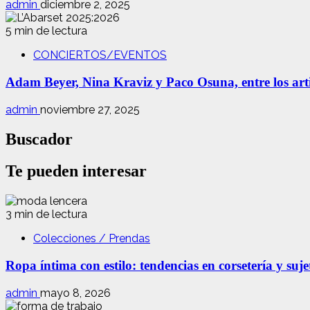
admin
diciembre 2, 2025
5 min de lectura
CONCIERTOS/EVENTOS
Adam Beyer, Nina Kraviz y Paco Osuna, entre los art
admin
noviembre 27, 2025
Buscador
Te pueden interesar
3 min de lectura
Colecciones / Prendas
Ropa íntima con estilo: tendencias en corsetería y suj
admin
mayo 8, 2026