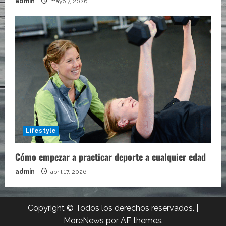
admin
mayo 7, 2026
Lifestyle
Cómo empezar a practicar deporte a cualquier edad
admin
abril 17, 2026
Copyright © Todos los derechos reservados.
|
MoreNews
por AF themes.