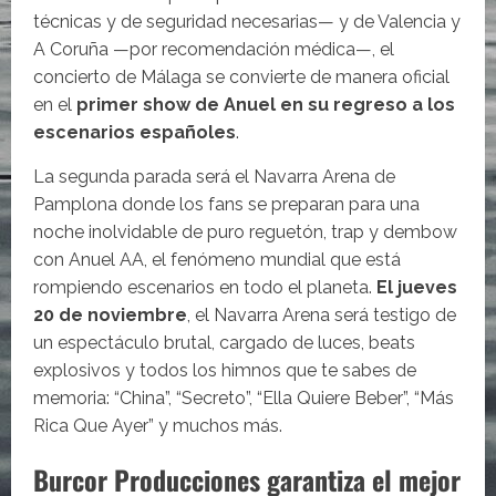
técnicas y de seguridad necesarias— y de Valencia y
A Coruña —por recomendación médica—, el
concierto de Málaga se convierte de manera oficial
en el
primer show de Anuel en su regreso a los
escenarios españoles
.
La segunda parada será el Navarra Arena de
Pamplona donde los fans se preparan para una
noche inolvidable de puro reguetón, trap y dembow
con Anuel AA, el fenómeno mundial que está
rompiendo escenarios en todo el planeta.
El jueves
20 de noviembre
, el Navarra Arena será testigo de
un espectáculo brutal, cargado de luces, beats
explosivos y todos los himnos que te sabes de
memoria: “China”, “Secreto”, “Ella Quiere Beber”, “Más
Rica Que Ayer” y muchos más.
Burcor Producciones garantiza el mejor