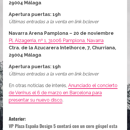
29004 Málaga
Apertura puertas: 19h
Últimas entradas a la venta en link bclever
Navarra Arena Pamplona – 20 de noviembre
Pl. Aizagerria, nº 1, 31006 Pamplona, Navarra
Ctra. de la Azucarera Intelhorce, 7, Churriana,
29004 Málaga
Apertura puertas: 19h
Últimas entradas a la venta en link bclever
En otras noticias de interés,
Anunciado el concierto
de Ven’nus el 6 de marzo en Barcelona para
presentar su nuevo disco
.
N
Anterior:
a
VP Plaza España Design 5 contará con un coro góspel esta