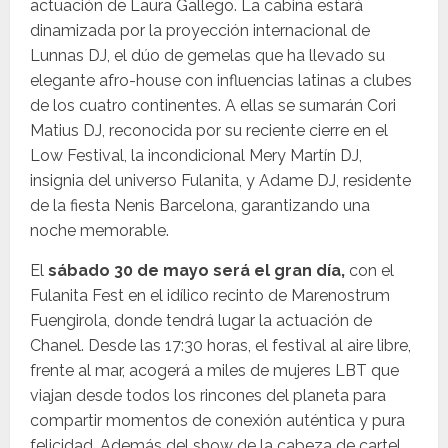
actuación de Laura Gallego. La cabina estará
dinamizada por la proyección internacional de
Lunnas DJ, el dúo de gemelas que ha llevado su
elegante afro-house con influencias latinas a clubes
de los cuatro continentes. A ellas se sumarán Cori
Matius DJ, reconocida por su reciente cierre en el
Low Festival, la incondicional Mery Martín DJ,
insignia del universo Fulanita, y Adame DJ, residente
de la fiesta Nenis Barcelona, garantizando una
noche memorable.
El
sábado 30 de mayo será el gran día,
con el
Fulanita Fest en el idílico recinto de Marenostrum
Fuengirola, donde tendrá lugar la actuación de
Chanel. Desde las 17:30 horas, el festival al aire libre,
frente al mar, acogerá a miles de mujeres LBT que
viajan desde todos los rincones del planeta para
compartir momentos de conexión auténtica y pura
felicidad. Además del show de la cabeza de cartel,