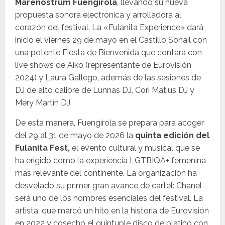
Marenostrum Fuengirola
, llevando su nueva
propuesta sonora electrónica y arrolladora al
corazón del festival. La «Fulanita Experience» dará
inicio el viernes 29 de mayo en el Castillo Sohail con
una potente Fiesta de Bienvenida que contará con
live shows de Aiko (representante de Eurovisión
2024) y Laura Gallego, además de las sesiones de
DJ de alto calibre de Lunnas DJ, Cori Matius DJ y
Mery Martín DJ.
De esta manera, Fuengirola se prepara para acoger
del 29 al 31 de mayo de 2026 la
quinta edición del
Fulanita Fest,
el evento cultural y musical que se
ha erigido como la experiencia LGTBIQA+ femenina
más relevante del continente. La organización ha
desvelado su primer gran avance de cartel: Chanel
será uno de los nombres esenciales del festival. La
artista, que marcó un hito en la historia de Eurovisión
en 2022 y cosechó el quíntuple disco de platino con