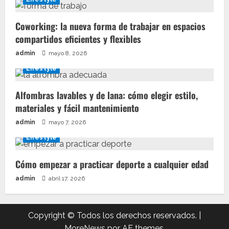
Coworking: la nueva forma de trabajar en espacios
compartidos eficientes y flexibles
admin
mayo 8, 2026
Lifestyle
Alfombras lavables y de lana: cómo elegir estilo,
materiales y fácil mantenimiento
admin
mayo 7, 2026
Lifestyle
Cómo empezar a practicar deporte a cualquier edad
admin
abril 17, 2026
Copyright © Todos los derechos reservados.
|
MoreNews
por AF themes.