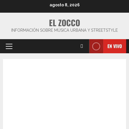
Saltar
agosto 8, 2026
al
contenido
EL ZOCCO
INFORMACIÓN SOBRE MÚSICA URBANA Y STREETSTYLE
EN VIVO
Menú
principal