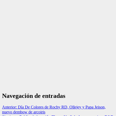
Navegación de entradas
Anterior:
Día De Colores de Rochy RD, Ollejey y Papa Jeison,
nuevo dembow de arcoiris