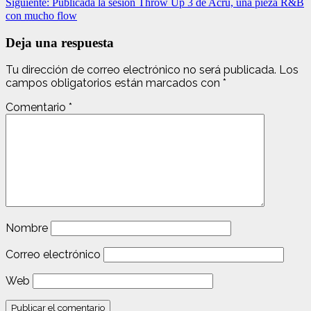
Siguiente:
Publicada la sesión Throw Up 3 de Acru, una pieza R&B
con mucho flow
Deja una respuesta
Tu dirección de correo electrónico no será publicada.
Los
campos obligatorios están marcados con
*
Comentario
*
Nombre
Correo electrónico
Web