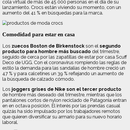
cola virtual de más de 45 000 personas en el día de su
lanzamiento. Crocs están viviendo su momento, con un
aumento del 41 % en búsquedas para la marca.
Comodidad para estar en casa
Los
zuecos Boston de Birkenstock
son el
segundo
producto para hombre más buscado
del trimestre,
seguido de cerca por las zapatillas de estar por casa Scuff
Deco de UGG. Con el coronavirus rompiendo las reglas de
estilo la demanda para las sandalias de hombre creció un
47 % y para calcetines un 39 % reflejando un aumento de
la búsqueda de calzado cómodo.
Los
joggers grises de Nike son el tercer producto
de hombre más deseado del trimestre, mientras que los
pantalones cortos de nylon reciclado de Patagonia entran
en en octava posición. El interés por las prendas casual
quizás ha sido impulsado por los trabajadores remotos
que quieren diversificar su armario para su nuevo horario
laboral.