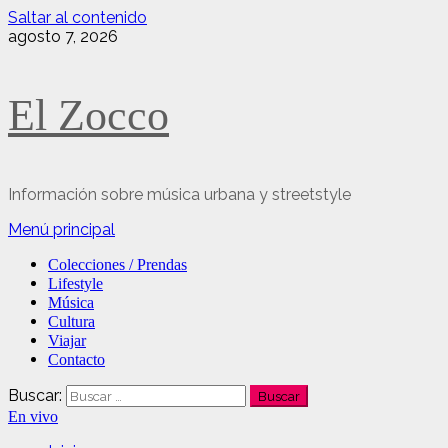
Saltar al contenido
agosto 7, 2026
El Zocco
Información sobre música urbana y streetstyle
Menú principal
Colecciones / Prendas
Lifestyle
Música
Cultura
Viajar
Contacto
Buscar:
En vivo