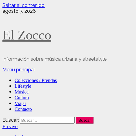
Saltar al contenido
agosto 7, 2026
El Zocco
Información sobre música urbana y streetstyle
Menú principal
Colecciones / Prendas
Lifestyle
Música
Cultura
Viajar
Contacto
Buscar:
En vivo