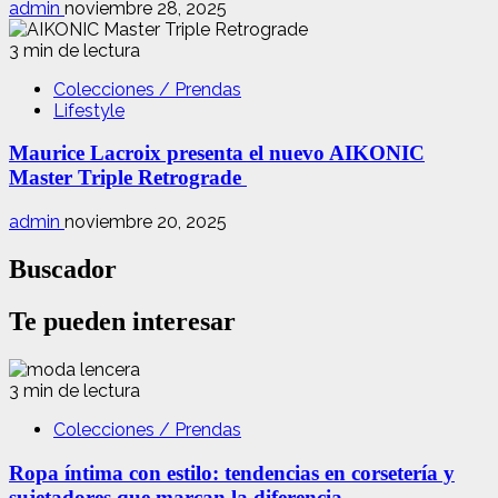
admin
noviembre 28, 2025
3 min de lectura
Colecciones / Prendas
Lifestyle
Maurice Lacroix presenta el nuevo AIKONIC
Master Triple Retrograde
admin
noviembre 20, 2025
Buscador
Te pueden interesar
3 min de lectura
Colecciones / Prendas
Ropa íntima con estilo: tendencias en corsetería y
sujetadores que marcan la diferencia