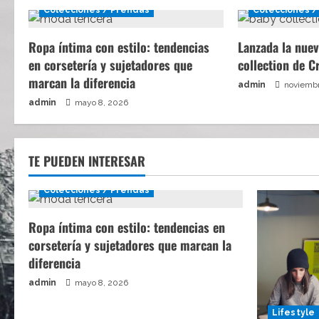
Colecciones / Prendas
Colecciones /
Ropa íntima con estilo: tendencias
Lanzada la nuev
en corsetería y sujetadores que
collection de C
marcan la diferencia
admin
noviembr
admin
mayo 8, 2026
TE PUEDEN INTERESAR
Colecciones / Prendas
Ropa íntima con estilo: tendencias en
corsetería y sujetadores que marcan la
diferencia
admin
mayo 8, 2026
Lifestyle