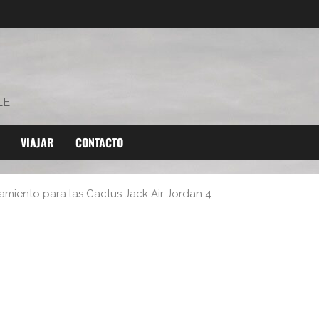
LE
VIAJAR
CONTACTO
zamiento para las Cactus Jack Air Jordan 4