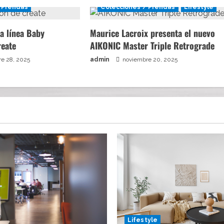
 Prendas
Colecciones / Prendas
Lifestyle
a línea Baby
Maurice Lacroix presenta el nuevo
reate
AIKONIC Master Triple Retrograde
e 28, 2025
admin
noviembre 20, 2025
Lifestyle