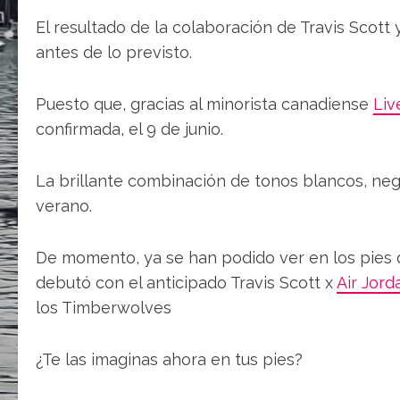
El resultado de la colaboración de Travis Scott 
antes de lo previsto.
Puesto que, gracias al minorista canadiense
Liv
confirmada, el 9 de junio.
La brillante combinación de tonos blancos, negr
verano.
De momento, ya se han podido ver en los pies 
debutó con el anticipado Travis Scott x
Air Jord
los Timberwolves
¿Te las imaginas ahora en tus pies?