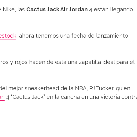
y Nike, las
Cactus Jack Air Jordan 4
están llegando
estock
, ahora tenemos una fecha de lanzamiento
os y rojos hacen de ésta una zapatilla ideal para el
del mejor sneakerhead de la NBA, PJ Tucker, quien
an
4 “Cactus Jack” en la cancha en una victoria contr