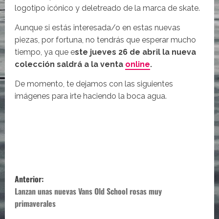
logotipo icónico y deletreado de la marca de skate.
Aunque si estás interesada/o en estas nuevas
piezas, por fortuna, no tendrás que esperar mucho
tiempo, ya que e
ste jueves 26 de abril la nueva
colección saldrá a la venta
online
.
De momento, te dejamos con las siguientes
imágenes para irte haciendo la boca agua.
N
Anterior:
a
Lanzan unas nuevas Vans Old School rosas muy
primaverales
v