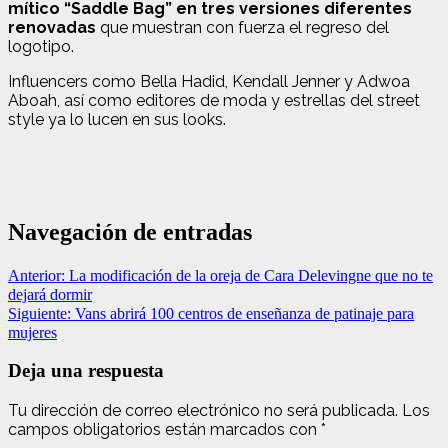
mítico “Saddle Bag” en tres versiones diferentes
renovadas
que muestran con fuerza el regreso del
logotipo.
Influencers como Bella Hadid, Kendall Jenner y Adwoa
Aboah, así como editores de moda y estrellas del street
style ya lo lucen en sus looks.
Navegación de entradas
Anterior:
La modificación de la oreja de Cara Delevingne que no te
dejará dormir
Siguiente:
Vans abrirá 100 centros de enseñanza de patinaje para
mujeres
Deja una respuesta
Tu dirección de correo electrónico no será publicada.
Los
campos obligatorios están marcados con
*