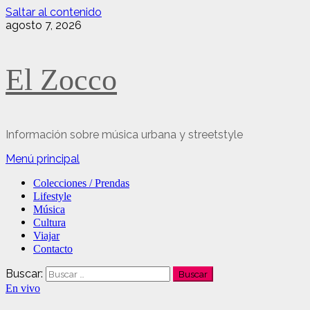
Saltar al contenido
agosto 7, 2026
El Zocco
Información sobre música urbana y streetstyle
Menú principal
Colecciones / Prendas
Lifestyle
Música
Cultura
Viajar
Contacto
Buscar:
En vivo