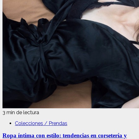
3 min de lectura
Colecciones / Prendas
Ropa íntima con estilo: tendencias en corsetería y