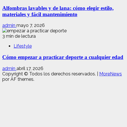
Alfombras lavables y de lana: cómo elegir estilo,
materiales y fácil mantenimiento
admin
mayo 7, 2026
3 min de lectura
Lifestyle
Cómo empezar a practicar deporte a cualquier edad
admin
abril 17, 2026
Copyright © Todos los derechos reservados.
|
MoreNews
por AF themes.