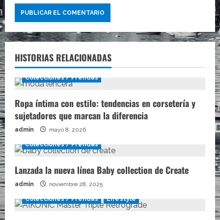
HISTORIAS RELACIONADAS
Colecciones / Prendas
Ropa íntima con estilo: tendencias en corsetería y
sujetadores que marcan la diferencia
admin
mayo 8, 2026
Colecciones / Prendas
Lanzada la nueva línea Baby collection de Create
admin
noviembre 28, 2025
Colecciones / Prendas
Lifestyle