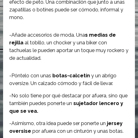
efecto de peto. Una combinaciión que junto a unas
zapatillas o botines puede ser cómodo, informal y
mono.
-Añade accesorios de moda. Una
s medias de
rejilla
al tobillo, un chocker y una biker con
tachuelas le pueden aportar un toque muy rockero y
de actualidad.
-Póntelo con unas
botas-calcetín
y un abrigo
oversize. Un calzado cómodo y fácil de llevar.
-No solo tiene por qué destacar por afuera, sino que
también puedes ponerte un
sujetador lencero y
que se vea.
-Asimismo, otra idea puede ser ponerte un
jersey
oversise
por afuera con un cinturón y unas botas.